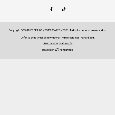
Copyright ECOMMERCEARG - 20362754225 - 2026. Todos los derechos reservados.
Defensa de las y los consumidores. Para reclamos
ingresá acá.
Botón de arrepentimiento