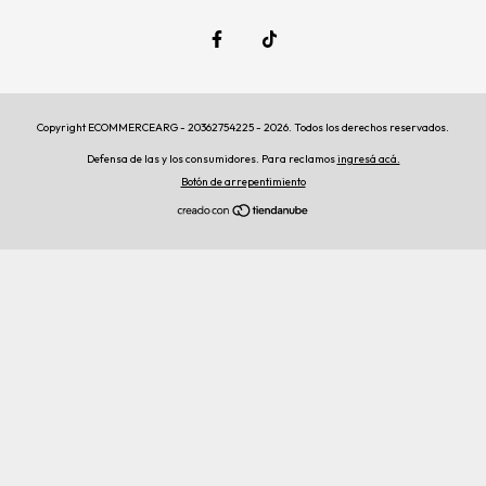
Copyright ECOMMERCEARG - 20362754225 - 2026. Todos los derechos reservados.
Defensa de las y los consumidores. Para reclamos
ingresá acá.
Botón de arrepentimiento