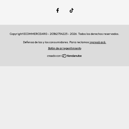
Copyright ECOMMERCEARG - 20362754225 - 2026. Todos los derechos reservados.
Defensa de las y los consumidores. Para reclamos
ingresá acá.
Botón de arrepentimiento